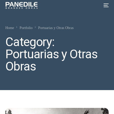
Home
Portfolio
Portuarias y Otras Obras
Category:
Portuarias y Otras
Obras