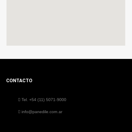
CONTACTO
Tel. +54 (11) 5071-9000
info@panedile.com.ar