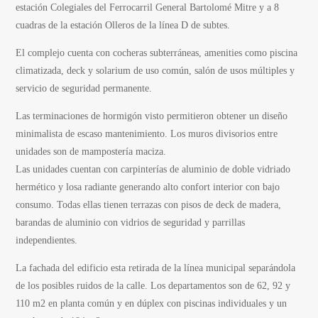
estación Colegiales del Ferrocarril General Bartolomé Mitre y a 8
cuadras de la estación Olleros de la línea D de subtes.
El complejo cuenta con cocheras subterráneas, amenities como piscina
climatizada, deck y solarium de uso común, salón de usos múltiples y
servicio de seguridad permanente.
Las terminaciones de hormigón visto permitieron obtener un diseño
minimalista de escaso mantenimiento. Los muros divisorios entre
unidades son de mampostería maciza.
Las unidades cuentan con carpinterías de aluminio de doble vidriado
hermético y losa radiante generando alto confort interior con bajo
consumo. Todas ellas tienen terrazas con pisos de deck de madera,
barandas de aluminio con vidrios de seguridad y parrillas
independientes.
La fachada del edificio esta retirada de la línea municipal separándola
de los posibles ruidos de la calle. Los departamentos son de 62, 92 y
110 m2 en planta común y en dúplex con piscinas individuales y un