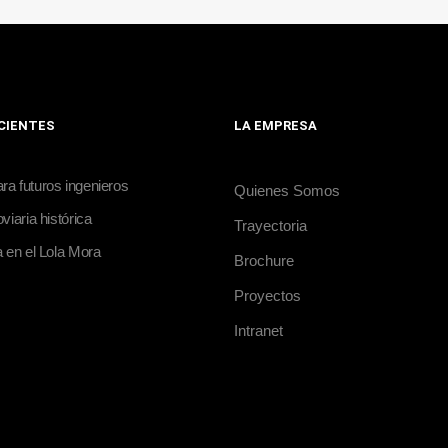
ECIENTES
LA EMPRESA
a futuros ingenieros
Quienes Somos
viaria histórica
Trayectoria
a en el Lola Mora
Brochure
Proyectos
Intranet