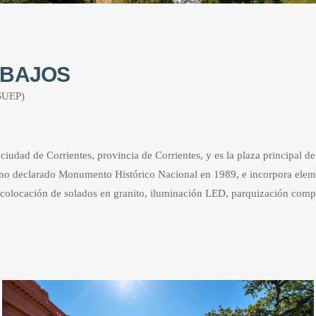
ABAJOS
(SUEP)
a ciudad de Corrientes, provincia de Corrientes, y es la plaza principal 
bano declarado Monumento Histórico Nacional en 1989, e incorpora elem
 colocación de solados en granito, iluminación LED, parquización comple