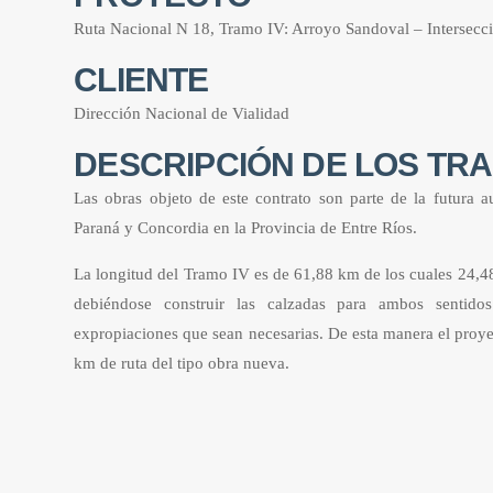
Ruta Nacional N 18, Tramo IV: Arroyo Sandoval – Intersecci
CLIENTE
Dirección Nacional de Vialidad
DESCRIPCIÓN DE LOS TR
Las obras objeto de este contrato son parte de la futura a
Paraná y Concordia en la Provincia de Entre Ríos.
La longitud del Tramo IV es de 61,88 km de los cuales 24,4
debiéndose construir las calzadas para ambos sentidos
expropiaciones que sean necesarias. De esta manera el proyec
km de ruta del tipo obra nueva.