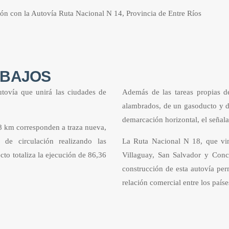
ón con la Autovía Ruta Nacional N 14, Provincia de Entre Ríos
ABAJOS
utovía que unirá las ciudades de
Además de las tareas propias de
alambrados, de un gasoducto y de 
demarcación horizontal, el señala
8 km corresponden a traza nueva,
 de circulación realizando las
La Ruta Nacional N 18, que vin
to totaliza la ejecución de 86,36
Villaguay, San Salvador y Conc
construcción de esta autovía perm
relación comercial entre los país