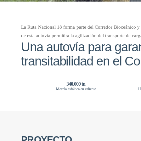
La Ruta Nacional 18 forma parte del Corredor Bioceánico y 
de esta autovía permitirá la agilización del transporte de car
Una autovía para garan
transitabilidad en el C
340.000 tn
Mezcla asfáltica en caliente
H
PROYECTO