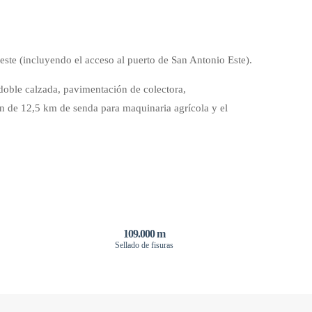
ste (incluyendo el acceso al puerto de San Antonio Este).
doble calzada, pavimentación de colectora,
ón de 12,5 km de senda para maquinaria agrícola y el
109.000 m
Sellado de fisuras