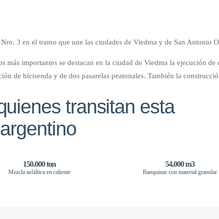
Nro. 3 en el tramo que une las ciudades de Viedma y de San Antonio Oe
jos más importantes se destacan en la ciudad de Viedma la ejecución de 
ción de bicisenda y de dos pasarelas peatonales. También la construcci
uienes transitan esta
 argentino
150.000 ton
54.000 m3
Mezcla asfáltica en caliente
Banquinas con material granular