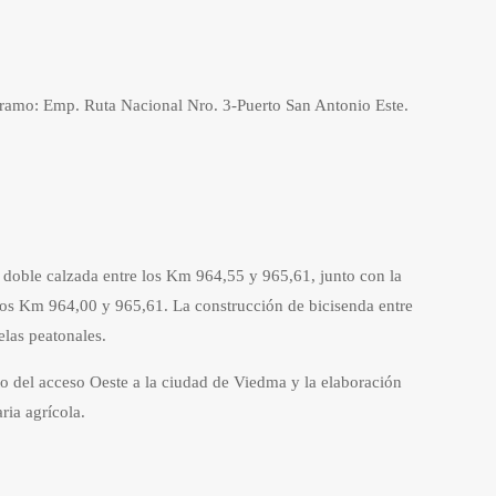
ramo: Emp. Ruta Nacional Nro. 3-Puerto San Antonio Este.
 doble calzada entre los Km 964,55 y 965,61, junto con la
los Km 964,00 y 965,61. La construcción de bicisenda entre
las peatonales.
o del acceso Oeste a la ciudad de Viedma y la elaboración
ia agrícola.