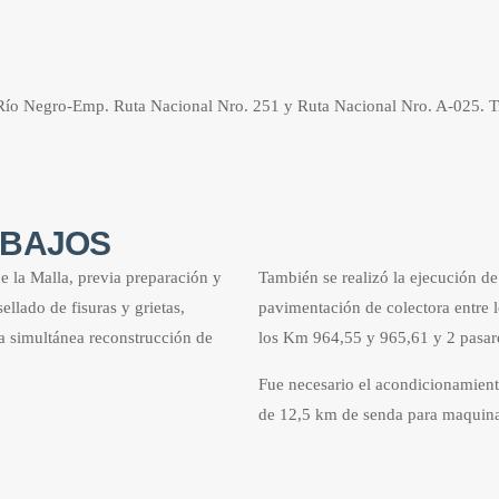
Río Negro-Emp. Ruta Nacional Nro. 251 y Ruta Nacional Nro. A-025. T
ABAJOS
e la Malla, previa preparación y
También se realizó la ejecución de
llado de fisuras y grietas,
pavimentación de colectora entre 
La simultánea reconstrucción de
los Km 964,55 y 965,61 y 2 pasare
Fue necesario el acondicionamient
de 12,5 km de senda para maquinar