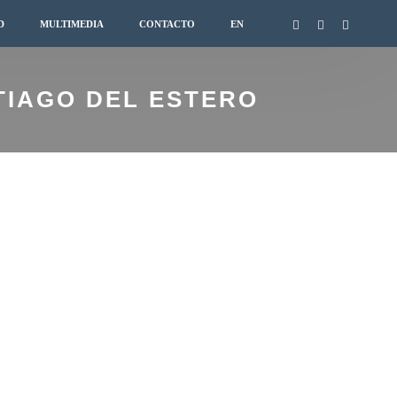
D
MULTIMEDIA
CONTACTO
EN
TIAGO DEL ESTERO
COS
ROYECTOS