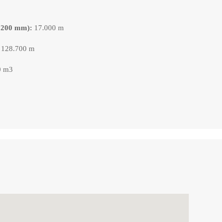
 1200 mm):
17.000 m
128.700 m
0 m3