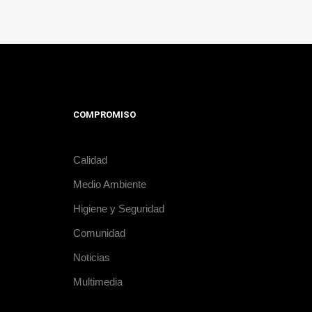
COMPROMISO
Calidad
Medio Ambiente
Higiene y Seguridad
Comunidad
Noticias
Multimedia