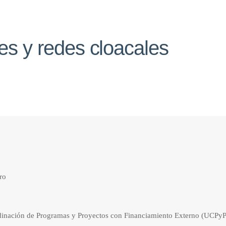
es y redes cloacales
ro
nación de Programas y Proyectos con Financiamiento Externo (UCPyPFE)