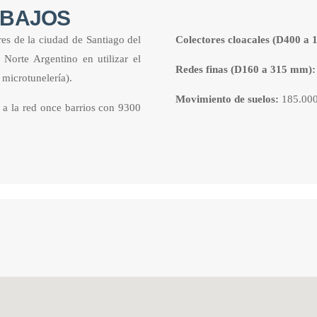
ABAJOS
res de la ciudad de Santiago del
Colectores cloacales (D400 a
Norte Argentino en utilizar el
Redes finas (D160 a 315 mm):
r microtunelería).
Movimiento de suelos:
185.00
 a la red once barrios con 9300