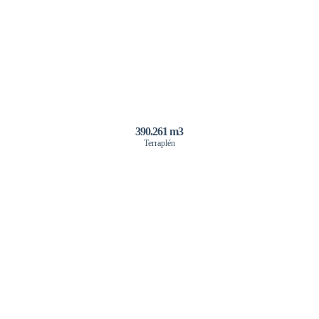
390.261 m3
Terraplén