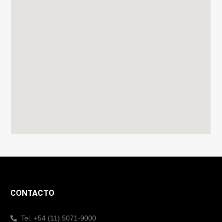
CONTACTO
Tel. +54 (11) 5071-9000